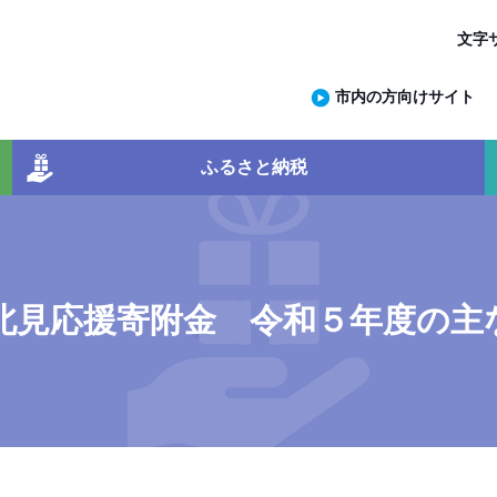
文字
市内の方向けサイト
ふるさと納税
北見応援寄附金 令和５年度の主