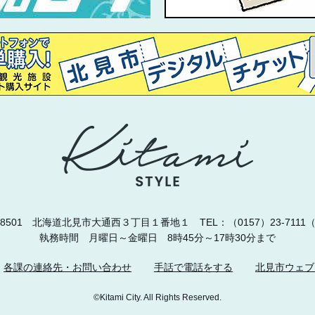
0-8501 北海道北見市大通西３丁目１番地１
TEL：（0157）23-711
執務時間 月曜日～金曜日 8時45分～17時30分まで
各課の連絡先・お問い合わせ
手話で電話をする
北見市ウェブ
©Kitami City. All Rights Reserved.