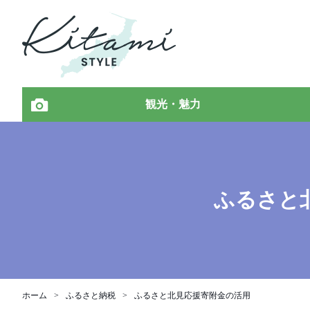
観光・魅力
ふるさと
ホーム
ふるさと納税
ふるさと北見応援寄附金の活用