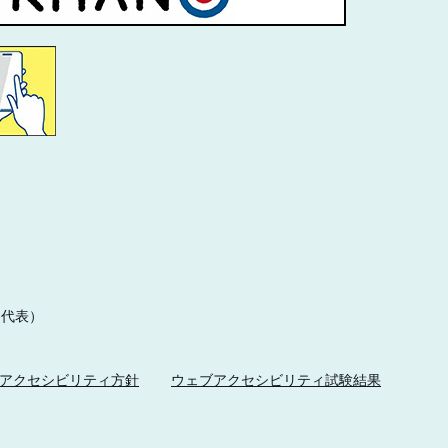
1（代表）
アクセシビリティ方針
ウェブアクセシビリティ試験結果