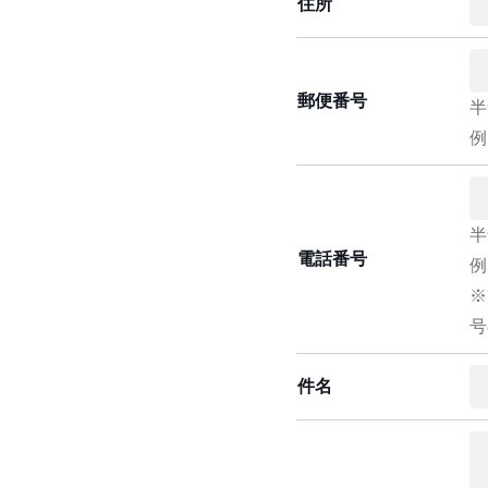
住所
郵便番号
半
例
半
電話番号
例
※
号
件名