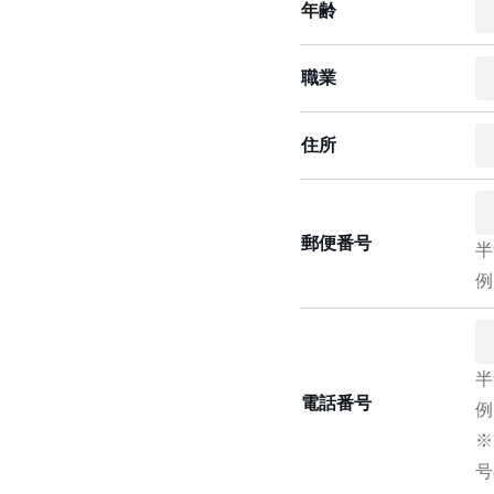
年齢
職業
住所
郵便番号
半
例
半
電話番号
例
※
号