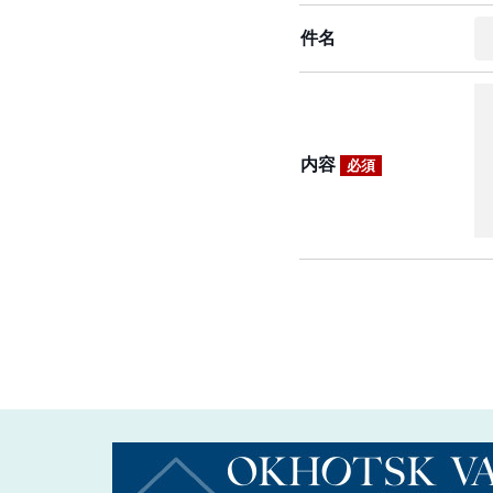
件名
内容
必須