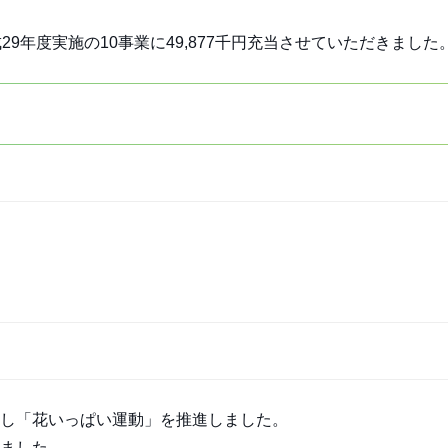
9年度実施の10事業に49,877千円充当させていただきました
し「花いっぱい運動」を推進しました。
ました。