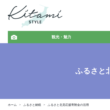
観光・魅力
ふるさと
ホーム
ふるさと納税
ふるさと北見応援寄附金の活用