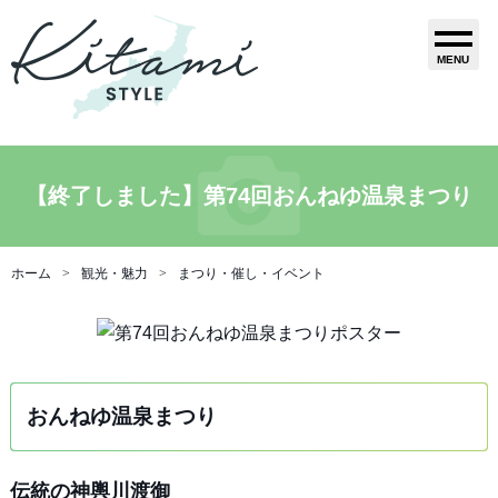
MENU
【終了しました】第74回おんねゆ温泉まつり
ホーム
観光・魅力
まつり・催し・イベント
おんねゆ温泉まつり
伝統の神輿川渡御