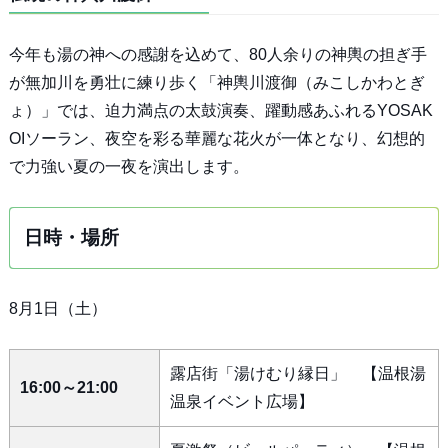
今年も湯の神への感謝を込めて、80人余りの神輿の担ぎ手
が無加川を勇壮に練り歩く「神輿川渡御（みこしかわとぎ
ょ）」では、迫力満点の太鼓演奏、躍動感あふれるYOSAK
OIソーラン、夜空を彩る華麗な花火が一体となり、幻想的
で力強い夏の一夜を演出します。
日時・場所
8月1日（土）
露店街「湯けむり縁日」 【温根湯
16:00～21:00
温泉イベント広場】