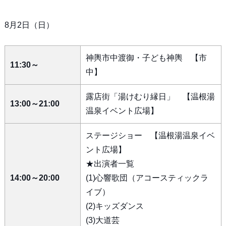
8月2日（日）
神輿市中渡御・子ども神輿 【市
11:30～
中】
露店街「湯けむり縁日」 【温根湯
13:00～21:00
温泉イベント広場】
ステージショー 【温根湯温泉イベ
ント広場】
★出演者一覧
14:00～20:00
(1)心響歌団（アコースティックラ
イブ）
(2)キッズダンス
(3)大道芸