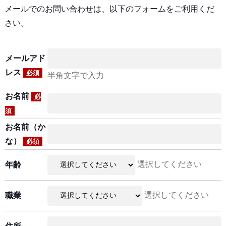
メールでのお問い合わせは、以下のフォームをご利用くだ
さい。
メールアド
レス
必須
半角文字で入力
お名前
必
須
お名前（か
な）
必須
選択してください
年齢
選択してください
職業