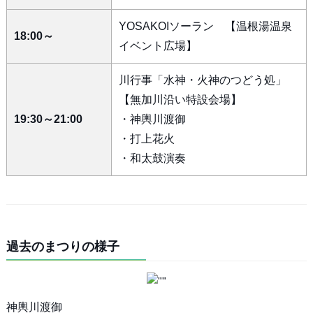
YOSAKOIソーラン 【温根湯温泉
18:00～
イベント広場】
川行事「水神・火神のつどう処」
【無加川沿い特設会場】
19:30～21:00
・神輿川渡御
・打上花火
・和太鼓演奏
過去のまつりの様子
神輿川渡御