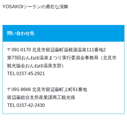
YOSAKOIソーランの勇壮な演舞
問い合わせ先
〒091-0170 北見市留辺蘂町温根湯温泉111番地2
第73回おんねゆ温泉まつり実行委員会事務局（北見市
観光協会おんねゆ温泉支部）
TEL 0157-45-2921
〒091-8666 北見市留辺蘂町上町61番地
留辺蘂総合支所産業課商工観光係
TEL 0157-42-2430