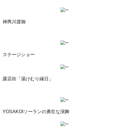
神輿川渡御
ステージショー
露店街「湯けむり縁日」
YOSAKOIソーランの勇壮な演舞