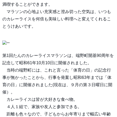
満喫することができます。
マラソンの心地よい充実感と澄み切った空気は、いつも
のカレーライスを何倍も美味しい料理へと変えてくれるこ
とうけあいです。
第1回たんのカレーライスマラソンは、端野町開基90周年を
記念して昭和61年10月10日に開催されました。
当時の端野町には、これと言った「体育の日」の記念行
事が無かったことから、行事を発案し昭和63年までは「体
育の日」に開催されました(現在は、９月の第３日曜日に開
催）。
カレーライスは皆が大好きな食べ物。
４人１組で、家族や友人と参加できる。
距離も色々なので、子どもからお年寄りまで幅広い年齢