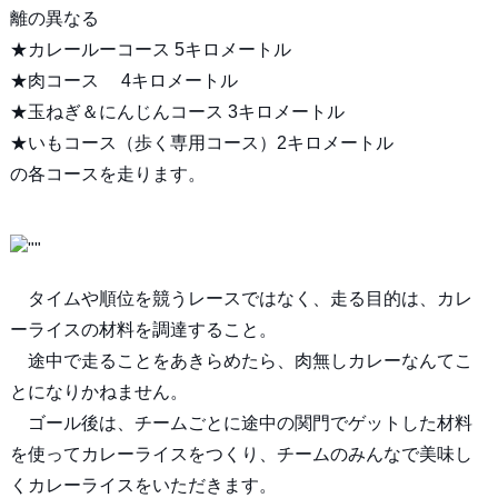
離の異なる
★カレールーコース 5キロメートル
★肉コース 4キロメートル
★玉ねぎ＆にんじんコース 3キロメートル
★いもコース（歩く専用コース）2キロメートル
の各コースを走ります。
タイムや順位を競うレースではなく、走る目的は、カレ
ーライスの材料を調達すること。
途中で走ることをあきらめたら、肉無しカレーなんてこ
とになりかねません。
ゴール後は、チームごとに途中の関門でゲットした材料
を使ってカレーライスをつくり、チームのみんなで美味し
くカレーライスをいただきます。