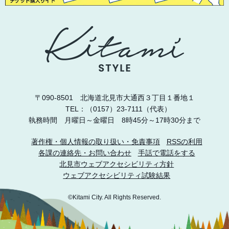
〒090-8501 北海道北見市大通西３丁目１番地１
TEL：（0157）23-7111（代表）
執務時間 月曜日～金曜日 8時45分～17時30分まで
著作権・個人情報の取り扱い・免責事項
RSSの利用
各課の連絡先・お問い合わせ
手話で電話をする
北見市ウェブアクセシビリティ方針
ウェブアクセシビリティ試験結果
©Kitami City. All Rights Reserved.