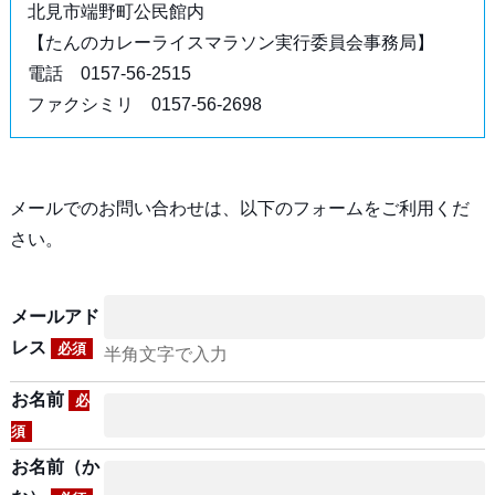
北見市端野町公民館内
【たんのカレーライスマラソン実行委員会事務局】
電話 0157-56-2515
ファクシミリ 0157-56-2698
メールでのお問い合わせは、以下のフォームをご利用くだ
さい。
メールアド
レス
必須
半角文字で入力
お名前
必
須
お名前（か