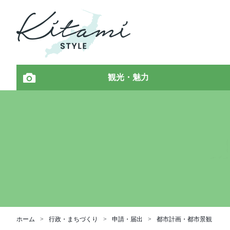
観光・魅力
ホーム
行政・まちづくり
申請・届出
都市計画・都市景観