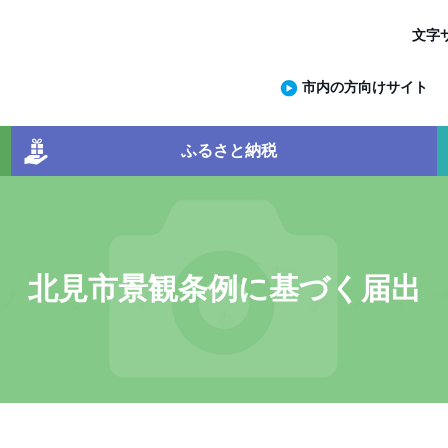
文字
市内の方向けサイト
ふるさと納税
北見市景観条例に基づく届出