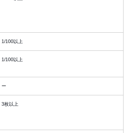
1/100以上
1/100以上
ー
3枚以上