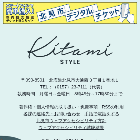
〒090-8501 北海道北見市大通西３丁目１番地１
TEL：（0157）23-7111（代表）
執務時間 月曜日～金曜日 8時45分～17時30分まで
著作権・個人情報の取り扱い・免責事項
RSSの利用
各課の連絡先・お問い合わせ
手話で電話をする
北見市ウェブアクセシビリティ方針
ウェブアクセシビリティ試験結果