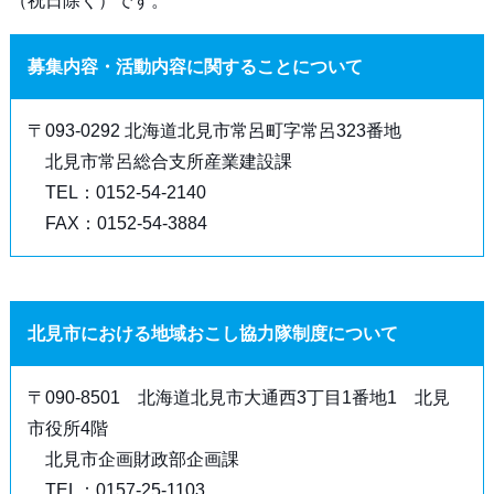
（祝日除く）です。
募集内容・活動内容に関することについて
〒093-0292 北海道北見市常呂町字常呂323番地
北見市常呂総合支所産業建設課
TEL：0152-54-2140
FAX：0152-54-3884
北見市における地域おこし協力隊制度について
〒090-8501 北海道北見市大通西3丁目1番地1 北見
市役所4階
北見市企画財政部企画課
TEL：0157-25-1103