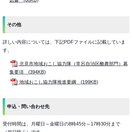
込書 (68KB)
その他
詳しい内容については、下記PDFファイルに記載していま
す。
北見市地域おこし協力隊（常呂自治区酪農部門）募
集要項 (394KB)
地域おこし協力隊推進要綱 (199KB)
申込・問い合わせ先
受付時間は、月曜日～金曜日の8時45分～17時30分まで