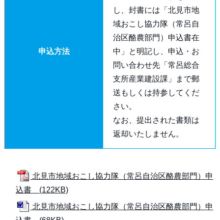
し、封書には「北見市地
域おこし協力隊（常呂自
治区酪農部門）申込書在
申込方法
中」と明記し、申込・お
問い合わせ先「常呂総合
支所産業建設課」まで郵
送もしくは持参してくだ
さい。
なお、提出された書類は
返却いたしません。
北見市地域おこし協力隊（常呂自治区酪農部門）申
込書 (122KB)
北見市地域おこし協力隊（常呂自治区酪農部門）申