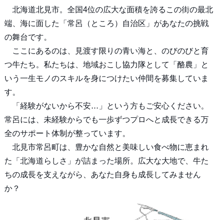
北海道北見市。全国4位の広大な面積を誇るこの街の最北
端、海に面した「常呂（ところ）自治区」があなたの挑戦
の舞台です。
ここにあるのは、見渡す限りの青い海と、のびのびと育
つ牛たち。私たちは、地域おこし協力隊として「酪農」と
いう一生モノのスキルを身につけたい仲間を募集していま
す。
「経験がないから不安…」という方もご安心ください。
常呂には、未経験からでも一歩ずつプロへと成長できる万
全のサポート体制が整っています。
北見市常呂町は、豊かな自然と美味しい食べ物に恵まれ
た「北海道らしさ」が詰まった場所。広大な大地で、牛た
ちの成長を支えながら、あなた自身も成長してみません
か？