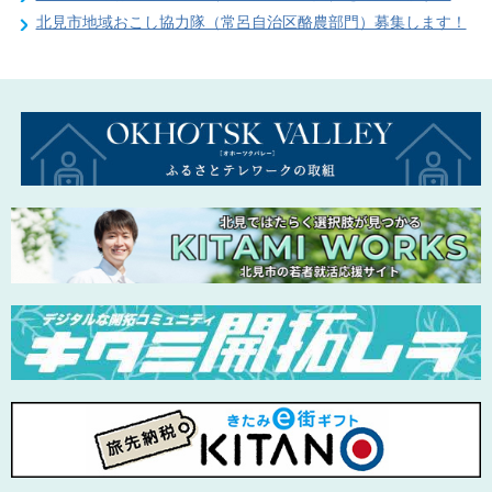
北見市地域おこし協力隊（常呂自治区酪農部門）募集します！