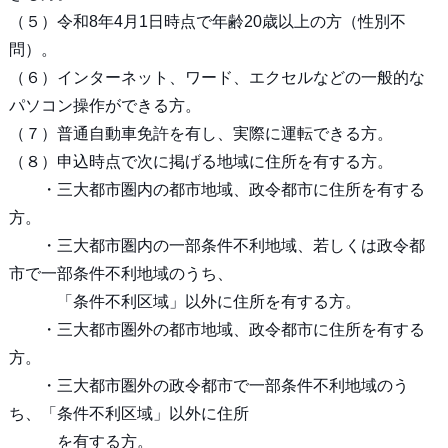
（５）令和8年4月1日時点で年齢20歳以上の方（性別不
問）。
（６）インターネット、ワード、エクセルなどの一般的な
パソコン操作ができる方。
（７）普通自動車免許を有し、実際に運転できる方。
（８）申込時点で次に掲げる地域に住所を有する方。
・三大都市圏内の都市地域、政令都市に住所を有する
方。
・三大都市圏内の一部条件不利地域、若しくは政令都
市で一部条件不利地域のうち、
「条件不利区域」以外に住所を有する方。
・三大都市圏外の都市地域、政令都市に住所を有する
方。
・三大都市圏外の政令都市で一部条件不利地域のう
ち、「条件不利区域」以外に住所
を有する方。