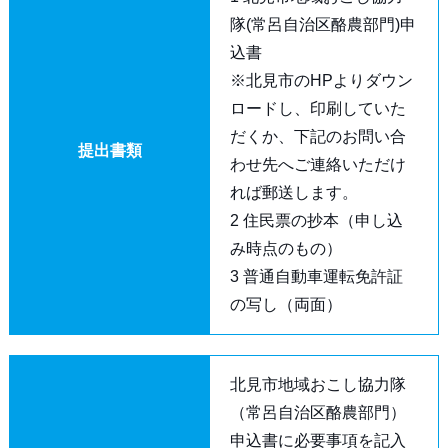
隊(常呂自治区酪農部門)申
込書
※北見市のHPよりダウン
ロードし、印刷していた
だくか、下記のお問い合
提出書類
わせ先へご連絡いただけ
れば郵送します。
2 住民票の抄本（申し込
み時点のもの）
3 普通自動車運転免許証
の写し（両面）
北見市地域おこし協力隊
（常呂自治区酪農部門）
申込書に必要事項を記入