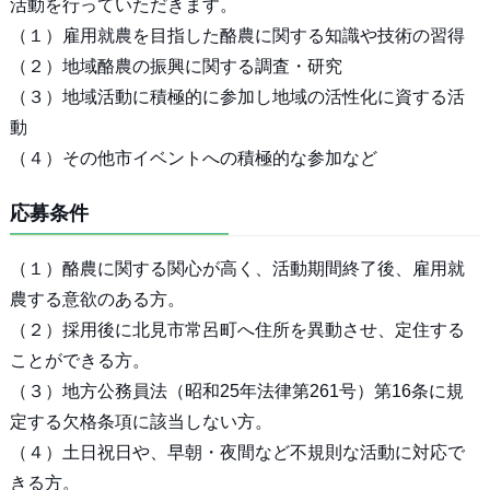
活動を行っていただきます。
（１）雇用就農を目指した酪農に関する知識や技術の習得
（２）地域酪農の振興に関する調査・研究
（３）地域活動に積極的に参加し地域の活性化に資する活
動
（４）その他市イベントへの積極的な参加など
応募条件
（１）酪農に関する関心が高く、活動期間終了後、雇用就
農する意欲のある方。
（２）採用後に北見市常呂町へ住所を異動させ、定住する
ことができる方。
（３）地方公務員法（昭和25年法律第261号）第16条に規
定する欠格条項に該当しない方。
（４）土日祝日や、早朝・夜間など不規則な活動に対応で
きる方。