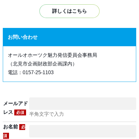
詳しくはこちら
お問い合わせ
オールオホーツク魅力発信委員会事務局
（北見市企画財政部企画課内）
電話：0157-25-1103
メールアド
レス
必須
半角文字で入力
お名前
必
須