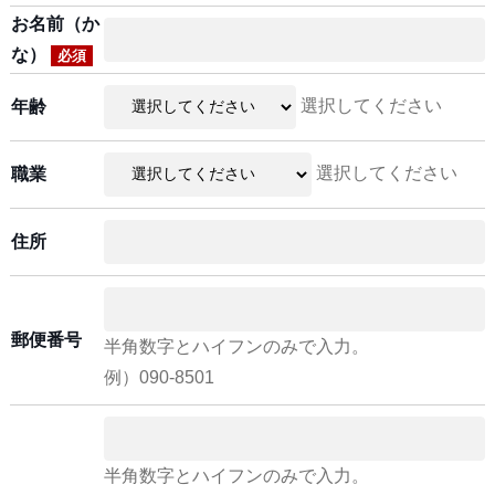
お名前（か
な）
必須
選択してください
年齢
選択してください
職業
住所
郵便番号
半角数字とハイフンのみで入力。
例）090-8501
半角数字とハイフンのみで入力。