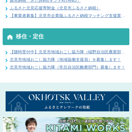
旅先納税「きたみe街ギフトKITANO」
ふるさと北見応援寄附金（北見市ふるさと納税）
【事業者募集】北見市企業版ふるさと納税マッチング支援業務 受託事業者を募集します
移住・定住
【随時受付中】北見市地域おこし協力隊（端野自治区農業部門）を募集します！
北見市地域おこし協力隊（地域協働支援員）を募集します！
北見市地域おこし協力隊（常呂自治区酪農部門）募集します！