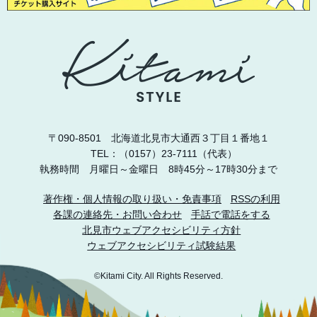
〒090-8501 北海道北見市大通西３丁目１番地１
TEL：（0157）23-7111（代表）
執務時間 月曜日～金曜日 8時45分～17時30分まで
著作権・個人情報の取り扱い・免責事項
RSSの利用
各課の連絡先・お問い合わせ
手話で電話をする
北見市ウェブアクセシビリティ方針
ウェブアクセシビリティ試験結果
©Kitami City. All Rights Reserved.