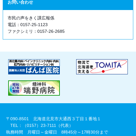
お問い合わせ
市民の声をきく課広報係
電話：0157-25-1123
ファクシミリ：0157-26-2685
〒090-8501 北海道北見市大通西３丁目１番地１
TEL：（0157）23-7111（代表）
執務時間 月曜日～金曜日 8時45分～17時30分まで