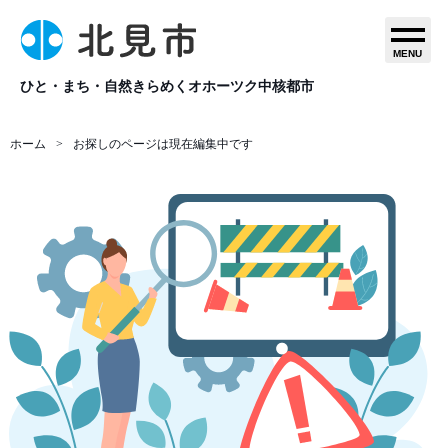
MENU
ひと・まち・自然きらめくオホーツク中核都市
ホーム
お探しのページは現在編集中です