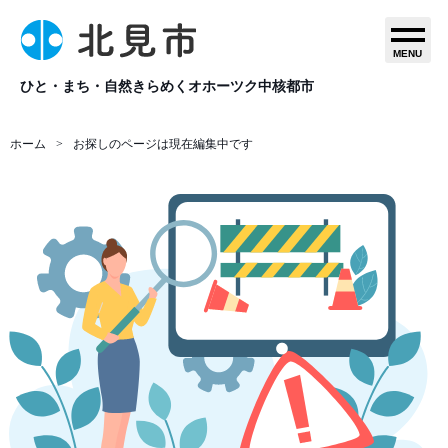
MENU
ひと・まち・自然きらめくオホーツク中核都市
ホーム
お探しのページは現在編集中です