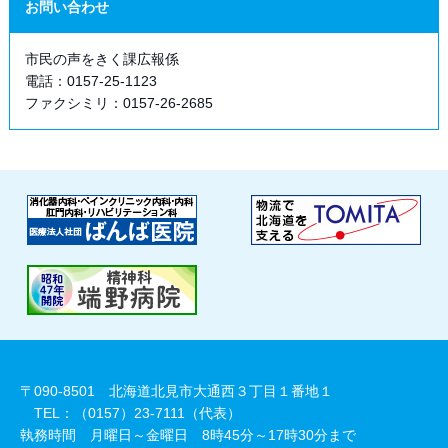
お問い合わせ
市民の声をきく課広報係
電話：0157-25-1123
ファクシミリ：0157-26-2685
〒090-8501 北海道北見市大通西３丁目１番地１
TEL：（0157）23-7111（代表）
執務時間 月曜日～金曜日 8時45分～17時30分まで