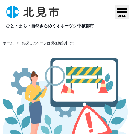
MENU
ひと・まち・自然きらめくオホーツク中核都市
ホーム
お探しのページは現在編集中です