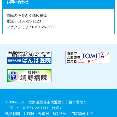
お問い合わせ
市民の声をきく課広報係
電話：0157-25-1123
ファクシミリ：0157-26-2685
〒090-8501 北海道北見市大通西３丁目１番地１
TEL：（0157）23-7111（代表）
執務時間 月曜日～金曜日 8時45分～17時30分まで