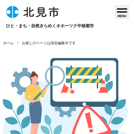
MENU
ひと・まち・自然きらめくオホーツク中核都市
ホーム
お探しのページは現在編集中です