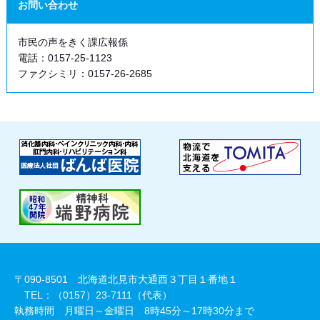
お問い合わせ
市民の声をきく課広報係
電話：0157-25-1123
ファクシミリ：0157-26-2685
〒090-8501 北海道北見市大通西３丁目１番地１
TEL：（0157）23-7111（代表）
執務時間 月曜日～金曜日 8時45分～17時30分まで