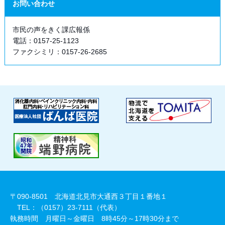
お問い合わせ
市民の声をきく課広報係
電話：0157-25-1123
ファクシミリ：0157-26-2685
〒090-8501 北海道北見市大通西３丁目１番地１
TEL：（0157）23-7111（代表）
執務時間 月曜日～金曜日 8時45分～17時30分まで