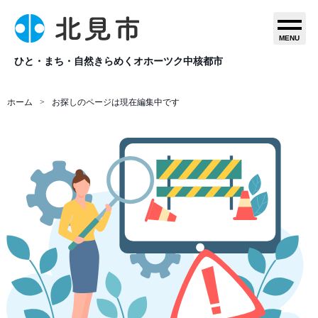
MENU
ひと・まち・自然きらめくオホーツク中核都市
ホーム
お探しのページは現在編集中です