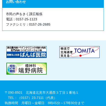
お問い合わせ
市民の声をきく課広報係
電話：0157-25-1123
ファクシミリ：0157-26-2685
〒090-8501 北海道北見市大通西３丁目１番地１
TEL：（0157）23-7111（代表）
執務時間 月曜日～金曜日 8時45分～17時30分まで