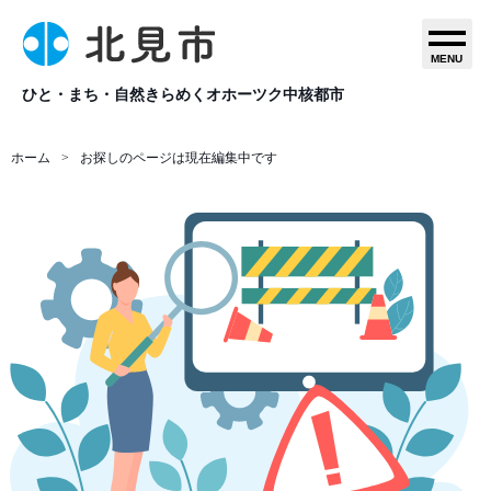
MENU
ひと・まち・自然きらめくオホーツク中核都市
ホーム
お探しのページは現在編集中です