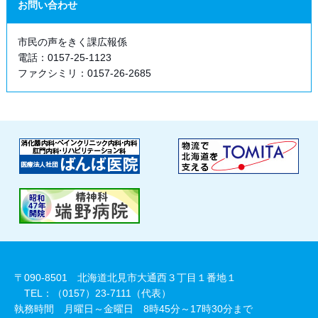
お問い合わせ
市民の声をきく課広報係
電話：0157-25-1123
ファクシミリ：0157-26-2685
〒090-8501 北海道北見市大通西３丁目１番地１
TEL：（0157）23-7111（代表）
執務時間 月曜日～金曜日 8時45分～17時30分まで