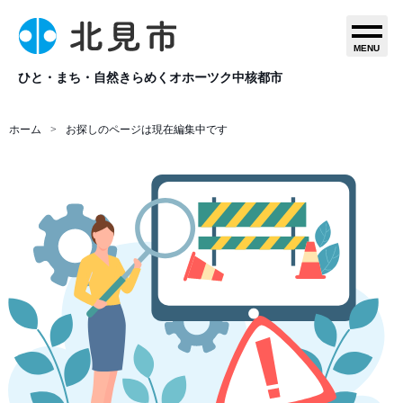
MENU
ひと・まち・自然きらめくオホーツク中核都市
ホーム
お探しのページは現在編集中です