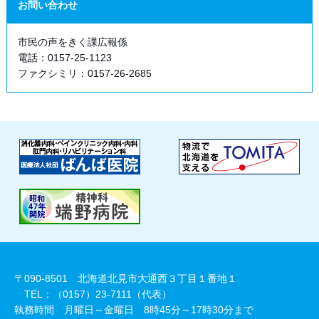
お問い合わせ
市民の声をきく課広報係
電話：0157-25-1123
ファクシミリ：0157-26-2685
〒090-8501 北海道北見市大通西３丁目１番地１
TEL：（0157）23-7111（代表）
執務時間 月曜日～金曜日 8時45分～17時30分まで