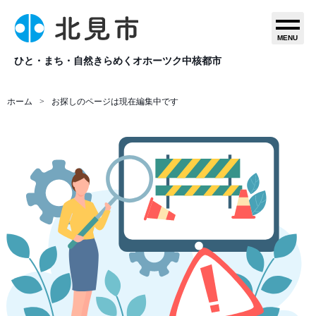
MENU
ひと・まち・自然きらめくオホーツク中核都市
ホーム
お探しのページは現在編集中です