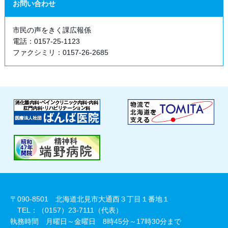
お問い合わせ
市民の声をきく課広報係
電話：0157-25-1123
ファクシミリ：0157-26-2685
〒090-8501 北海道北見市大通西３丁目１番地１
TEL：（0157）23-7111（代表）
執務時間 月曜日～金曜日 8時45分～17時30分まで