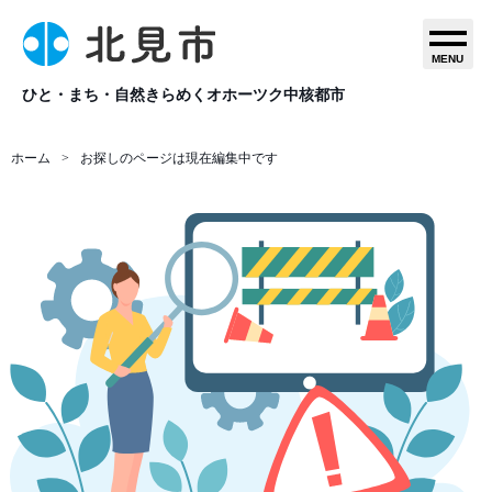
MENU
ひと・まち・自然きらめくオホーツク中核都市
ホーム
お探しのページは現在編集中です