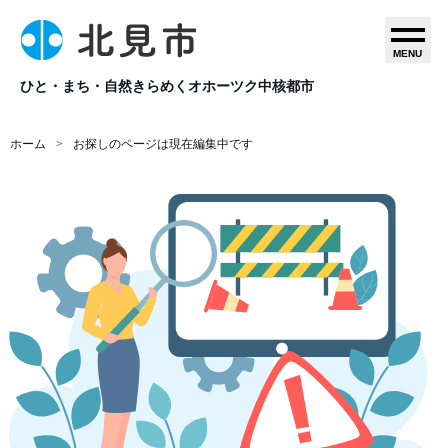
MENU
ひと・まち・自然きらめくオホーツク中核都市
ホーム
お探しのページは現在編集中です