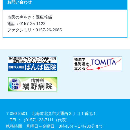
お問い合わせ
市民の声をきく課広報係
電話：0157-25-1123
ファクシミリ：0157-26-2685
〒090-8501 北海道北見市大通西３丁目１番地１
TEL：（0157）23-7111（代表）
執務時間 月曜日～金曜日 8時45分～17時30分まで