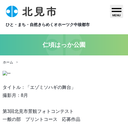
MENU
ひと・まち・自然きらめくオホーツク中核都市
仁頃はっか公園
ホーム
タイトル：「エゾミソハギの舞台」
撮影月：8月
第3回北見市景観フォトコンテスト
一般の部 プリントコース 応募作品