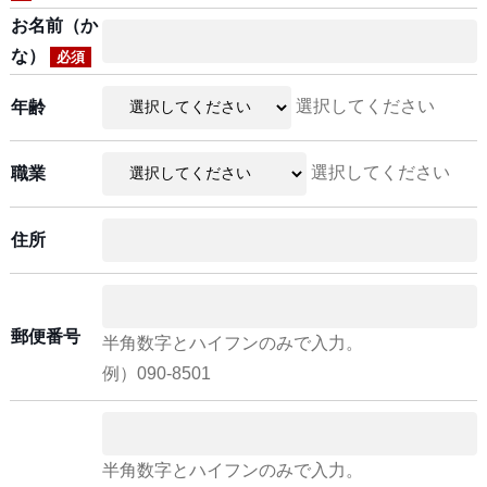
お名前（か
な）
必須
選択してください
年齢
選択してください
職業
住所
郵便番号
半角数字とハイフンのみで入力。
例）090-8501
半角数字とハイフンのみで入力。