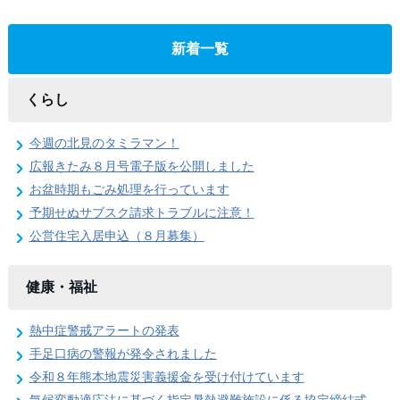
新着一覧
くらし
今週の北見のタミラマン！
広報きたみ８月号電子版を公開しました
お盆時期もごみ処理を行っています
予期せぬサブスク請求トラブルに注意！
公営住宅入居申込（８月募集）
健康・福祉
熱中症警戒アラートの発表
手足口病の警報が発令されました
令和８年熊本地震災害義援金を受け付けています