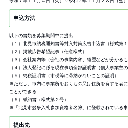
令和７年１１月４日（火）～令和７年１１月２８日（金）
申込方法
以下の書類を募集期間中に提出
（１）北見市納税通知書等封入封筒広告申込書（様式第１
（２）掲載広告希望記事（任意様式）
（３）会社案内等（会社の事業内容、経歴などが分かるも
（４）法人登記に係る現在事項全部証明書（個人事業主の
（５）納税証明書（市税等に滞納がないことの証明）
※ただし、市内に事業所をおくもの又は住所を有する者に
ことができる
（６）誓約書（様式第２号）
※「北見市競争入札参加資格者名簿」に登載されている
提出先