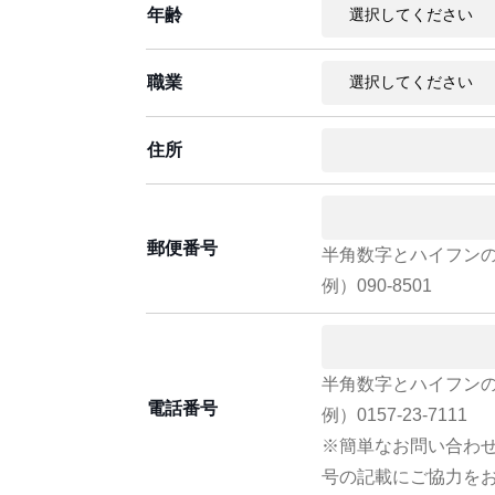
年齢
職業
住所
郵便番号
半角数字とハイフン
例）090-8501
半角数字とハイフン
電話番号
例）0157-23-7111
※簡単なお問い合わ
号の記載にご協力を