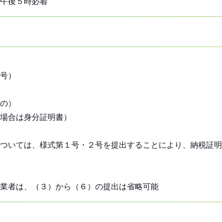
午後５時必着
号）
の）
場合は身分証明書）
ついては、様式第１号・２号を提出することにより、納税証明
事業者は、（３）から（６）の提出は省略可能