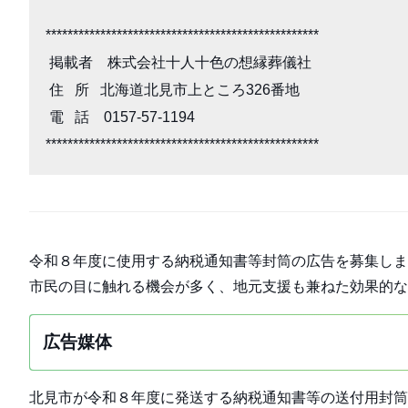
**************************************************

 掲載者　株式会社十人十色の想縁葬儀社　　

 住   所   北海道北見市上ところ326番地 　　

 電   話　0157-57-1194　　　　　　　　　　

**************************************************
令和８年度に使用する納税通知書等封筒の広告を募集しま
市民の目に触れる機会が多く、地元支援も兼ねた効果的な
広告媒体
北見市が令和８年度に発送する納税通知書等の送付用封筒