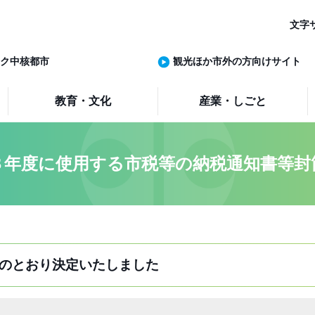
文字
ク中核都市
観光ほか市外の方向けサイト
教育・文化
産業・しごと
８年度に使用する市税等の納税通知書等封
のとおり決定いたしました