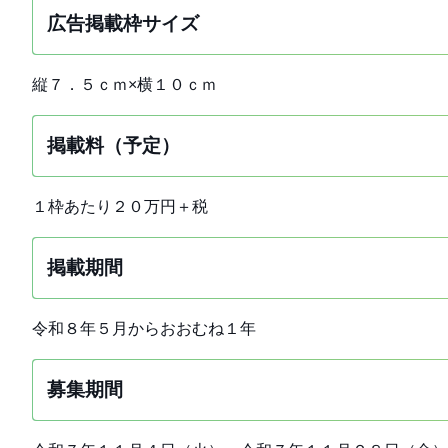
広告掲載枠サイズ
縦７．５ｃｍ×横１０ｃｍ
掲載料（予定）
１枠あたり２０万円＋税
掲載期間
令和８年５月からおおむね１年
募集期間