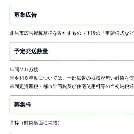
募集広告
北見市広告掲載基準をみたすもの（下段の「申請様式など
予定発送数量
年間２０万枚
※令和８年度については、一部広告の掲載が無い封筒を使
※固定資産税・都市計画税及び住宅使用料等の当初納税
募集枠
２枠（封筒裏面に掲載）