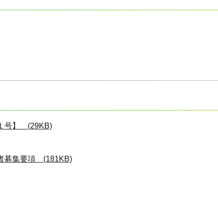
】 (29KB)
集要項 (181KB)