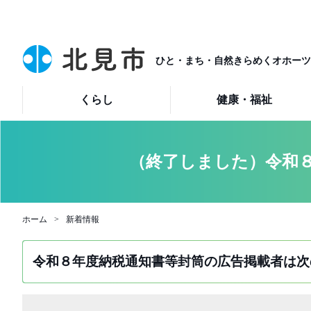
ひと・まち・自然きらめくオホーツ
くらし
健康・福祉
（終了しました）令和
ホーム
新着情報
令和８年度納税通知書等封筒の広告掲載者は次