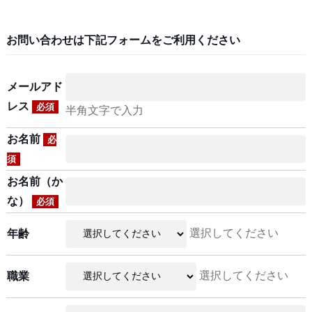
お問い合わせは下記フォームをご利用ください
メールアド
レス
必須
半角文字で入力
お名前
必
須
お名前（か
な）
必須
選択してください
年齢
選択してください
職業