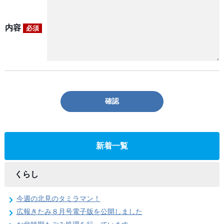
内容
必須
確認
新着一覧
くらし
今週の北見のタミラマン！
広報きたみ８月号電子版を公開しました