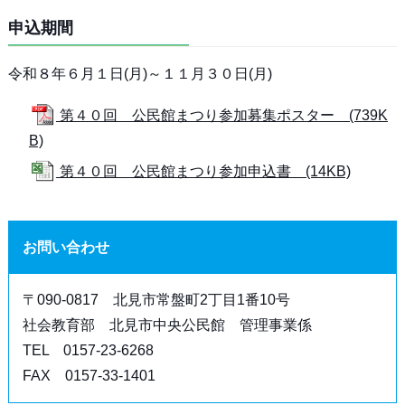
申込期間
令和８年６月１日(月)～１１月３０日(月)
第４０回 公民館まつり参加募集ポスター (739K
B)
第４０回 公民館まつり参加申込書 (14KB)
お問い合わせ
〒090‐0817 北見市常盤町2丁目1番10号
社会教育部 北見市中央公民館 管理事業係
TEL 0157‐23‐6268
FAX 0157‐33‐1401