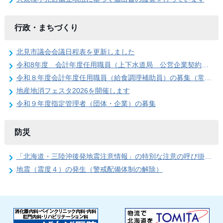
行政・まちづくり
北見市議会会議日程表を更新しました
令和8年度 会計年度任用職員（上下水道局 公営企業契約管理事務員）の募集
令和８年度会計年度任用職員（給食調理補助員）の募集（常呂学校給食センター）
地産地消フェスタ2026を開催します
令和９年度指定管理者（団体・企業）の募集
防災
「北海道・三陸沖後発地震注意情報」の特別な注意の呼び掛け期間の終了
地震（震度４）の発生（警戒配備体制の解除）