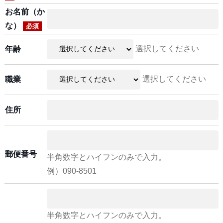
お名前（か
な）
必須
選択してください
年齢
選択してください
職業
住所
郵便番号
半角数字とハイフンのみで入力。
例）090-8501
半角数字とハイフンのみで入力。