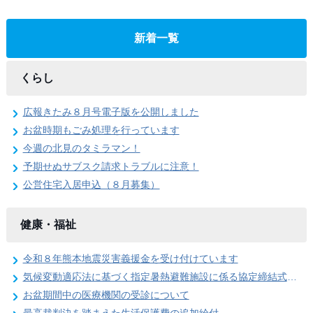
新着一覧
くらし
広報きたみ８月号電子版を公開しました
お盆時期もごみ処理を行っています
今週の北見のタミラマン！
予期せぬサブスク請求トラブルに注意！
公営住宅入居申込（８月募集）
健康・福祉
令和８年熊本地震災害義援金を受け付けています
気候変動適応法に基づく指定暑熱避難施設に係る協定締結式を開催しました
お盆期間中の医療機関の受診について