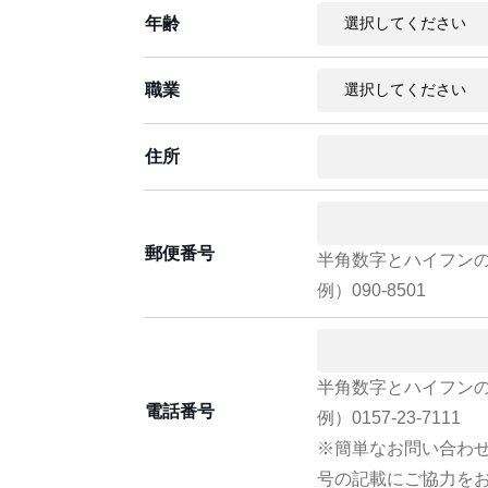
年齢
職業
住所
郵便番号
半角数字とハイフン
例）090-8501
半角数字とハイフン
電話番号
例）0157-23-7111
※簡単なお問い合わ
号の記載にご協力を