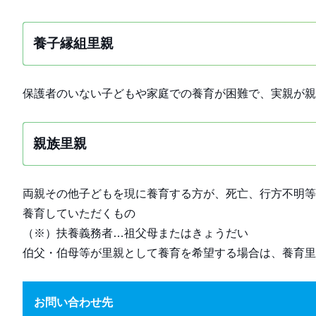
養子縁組里親
保護者のいない子どもや家庭での養育が困難で、実親が親
親族里親
両親その他子どもを現に養育する方が、死亡、行方不明等
養育していただくもの
（※）扶養義務者…祖父母またはきょうだい
伯父・伯母等が里親として養育を希望する場合は、養育里
お問い合わせ先