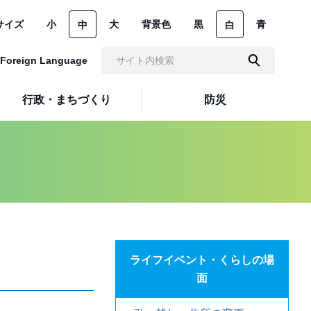
サイズ
小
大
背景色
黒
青
中
白
Foreign Language
行政・まちづくり
防災
ライフイベント・くらしの場
面