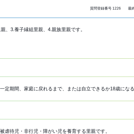
質問登録番号 1226 最終更
親、3.養子縁組里親、4.親族里親です。
一定期間、家庭に戻れるまで、または自立できるか18歳にな
被虐待児・非行児・障がい児を養育する里親です。