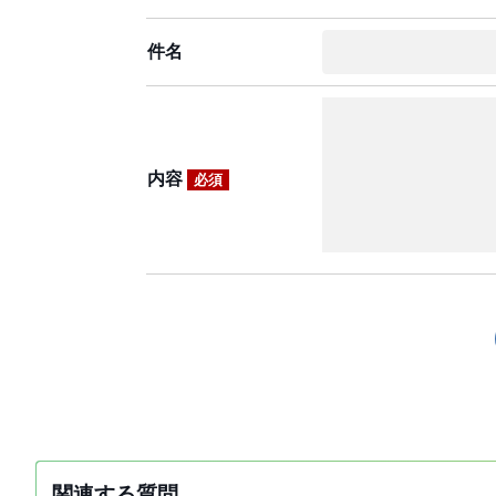
件名
内容
必須
関連する質問