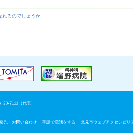
なれるのでしょうか
）23-7111（代表）
絡先・お問い合わせ
手話で電話をする
北見市ウェブアクセシビリ