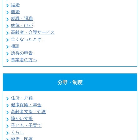
結婚
離婚
就職・退職
病気・けが
高齢者・介護サービス
亡くなったとき
相談
所得の申告
事業者の方へ
分野・制度
住所・戸籍
健康保険・年金
高齢者支援・介護
障がい支援
子ども・子育て
くらし
健康・医療