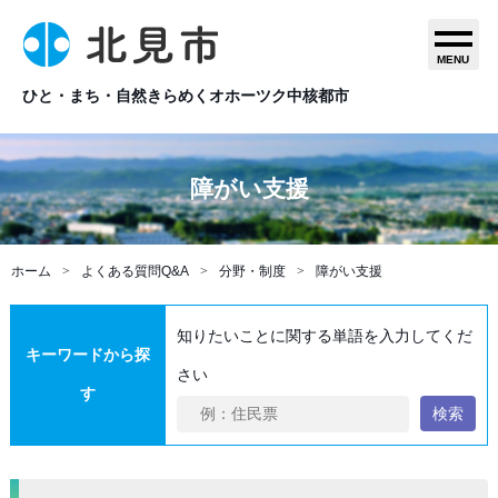
MENU
ひと・まち・自然きらめくオホーツク中核都市
障がい支援
ホーム
よくある質問Q&A
分野・制度
障がい支援
知りたいことに関する単語を入力してくだ
キーワードから探
さい
す
検索