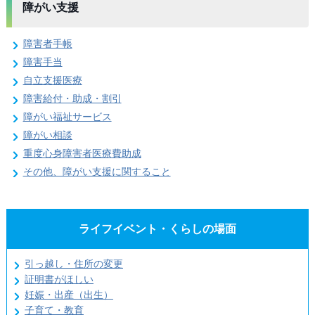
障がい支援
障害者手帳
障害手当
自立支援医療
障害給付・助成・割引
障がい福祉サービス
障がい相談
重度心身障害者医療費助成
その他、障がい支援に関すること
ライフイベント・くらしの場面
引っ越し・住所の変更
証明書がほしい
妊娠・出産（出生）
子育て・教育