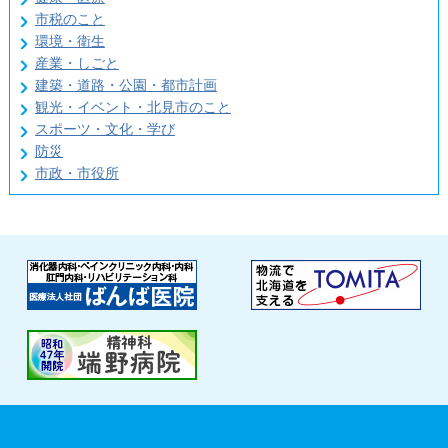
市税のこと
環境・衛生
産業・しごと
建築・道路・公園・都市計画
観光・イベント・北見市のこと
スポーツ・文化・学び
防災
市政・市役所