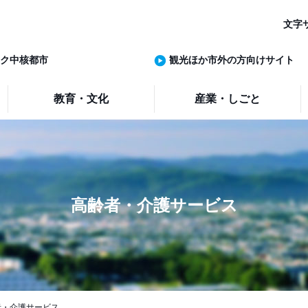
文字
ク中核都市
観光ほか市外の方向けサイト
教育・文化
産業・しごと
高齢者・介護サービス
者・介護サービス