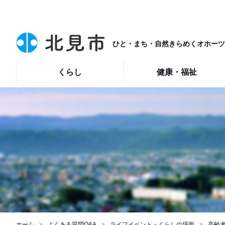
ひと・まち・自然きらめくオホーツ
くらし
健康・福祉
ホーム
よくある質問Q&A
ライフイベント・くらしの場面
高齢