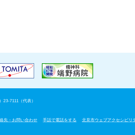
）23-7111（代表）
絡先・お問い合わせ
手話で電話をする
北見市ウェブアクセシビリ