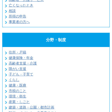
亡くなったとき
相談
所得の申告
事業者の方へ
分野・制度
住所・戸籍
健康保険・年金
高齢者支援・介護
障がい支援
子ども・子育て
くらし
健康・医療
市税のこと
環境・衛生
産業・しごと
建築・道路・公園・都市計画