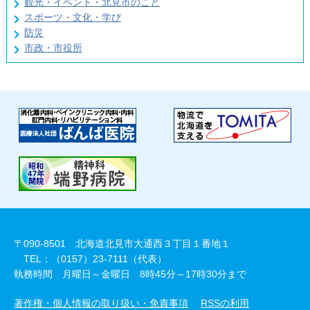
観光・イベント・北見市のこと
スポーツ・文化・学び
防災
市政・市役所
〒090-8501 北海道北見市大通西３丁目１番地１
TEL：（0157）23-7111（代表）
執務時間 月曜日～金曜日 8時45分～17時30分まで
著作権・個人情報の取り扱い・免責事項
RSSの利用