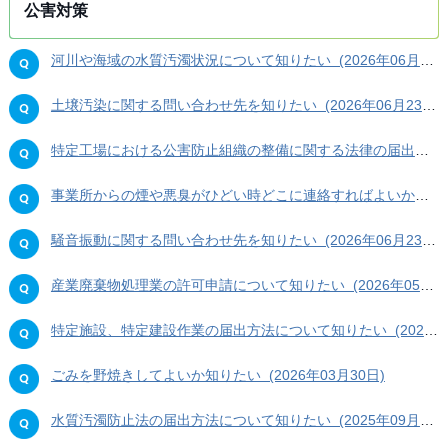
公害対策
河川や海域の水質汚濁状況について知りたい (2026年06月23日)
土壌汚染に関する問い合わせ先を知りたい (2026年06月23日)
特定工場における公害防止組織の整備に関する法律の届出方法について知りたい (2026年06月23日)
事業所からの煙や悪臭がひどい時どこに連絡すればよいか知りたい (2026年06月23日)
騒音振動に関する問い合わせ先を知りたい (2026年06月23日)
産業廃棄物処理業の許可申請について知りたい (2026年05月22日)
特定施設、特定建設作業の届出方法について知りたい (2026年03月31日)
ごみを野焼きしてよいか知りたい (2026年03月30日)
水質汚濁防止法の届出方法について知りたい (2025年09月18日)