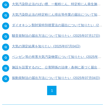
大気汚染防止法のばい煙、一般粉じん、特定粉じん発生施設の届出について知りたい (2025年09月18日)
大気汚染防止法の特定粉じん排出等作業の届出について知りたい (2025年09月18日)
ダイオキシン類対策特別措置法の届出について知りたい (2025年09月18日)
騒音規制法の届出方法について知りたい (2025年07月17日)
大気の測定結果を知りたい (2025年07月04日)
ベンゼン等の有害大気汚染物質について知りたい (2025年07月04日)
施設を設置するのに、公害関係の法律・条例に基づく届出が必要か知りたい (2025年07月04日)
振動規制法の届出方法について知りたい (2025年07月04日)
1