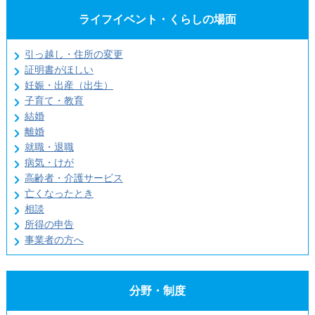
ライフイベント・くらしの場面
引っ越し・住所の変更
証明書がほしい
妊娠・出産（出生）
子育て・教育
結婚
離婚
就職・退職
病気・けが
高齢者・介護サービス
亡くなったとき
相談
所得の申告
事業者の方へ
分野・制度