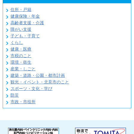
住所・戸籍
健康保険・年金
高齢者支援・介護
障がい支援
子ども・子育て
くらし
健康・医療
市税のこと
環境・衛生
産業・しごと
建築・道路・公園・都市計画
観光・イベント・北見市のこと
スポーツ・文化・学び
防災
市政・市役所