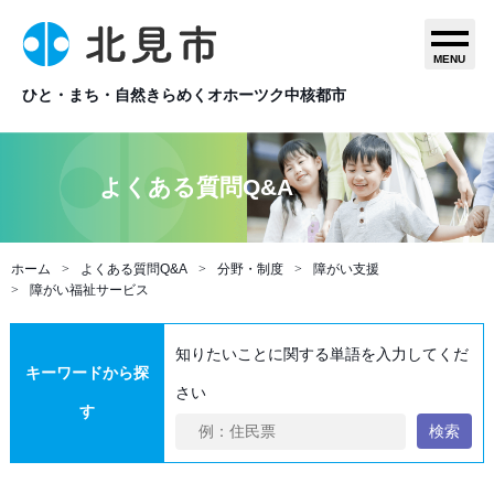
MENU
ひと・まち・自然きらめくオホーツク中核都市
よくある質問Q&A
ホーム
よくある質問Q&A
分野・制度
障がい支援
障がい福祉サービス
知りたいことに関する単語を入力してくだ
キーワードから探
さい
す
検索