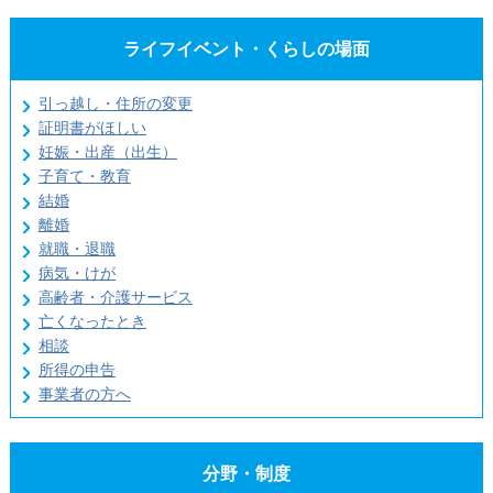
ライフイベント・くらしの場面
引っ越し・住所の変更
証明書がほしい
妊娠・出産（出生）
子育て・教育
結婚
離婚
就職・退職
病気・けが
高齢者・介護サービス
亡くなったとき
相談
所得の申告
事業者の方へ
分野・制度