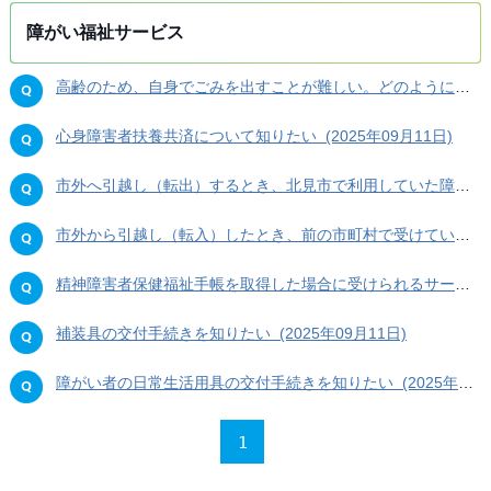
障がい福祉サービス
高齢のため、自身でごみを出すことが難しい。どのように出せばよいか。 (2025年09月19日)
心身障害者扶養共済について知りたい (2025年09月11日)
市外へ引越し（転出）するとき、北見市で利用していた障害福祉サービスが利用できるか知りたい (2025年09月11日)
市外から引越し（転入）したとき、前の市町村で受けていた障害福祉サービスが利用できるか知りたい (2025年09月11日)
精神障害者保健福祉手帳を取得した場合に受けられるサービスや、割引について知りたい (2025年09月11日)
補装具の交付手続きを知りたい (2025年09月11日)
障がい者の日常生活用具の交付手続きを知りたい (2025年09月11日)
1