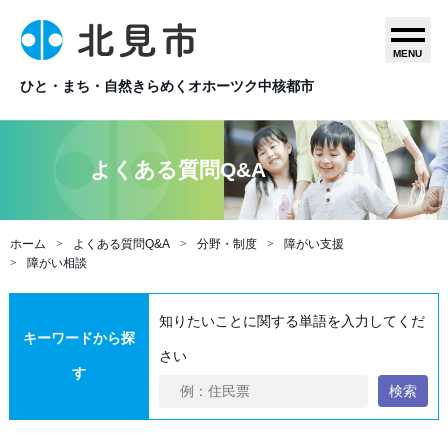
MENU
ひと・まち・自然きらめくオホーツク中核都市
よくある質問Q&A
ホーム
よくある質問Q&A
分野・制度
障がい支援
障がい相談
知りたいことに関する単語を入力してくだ
キーワードから探
さい
す
検索