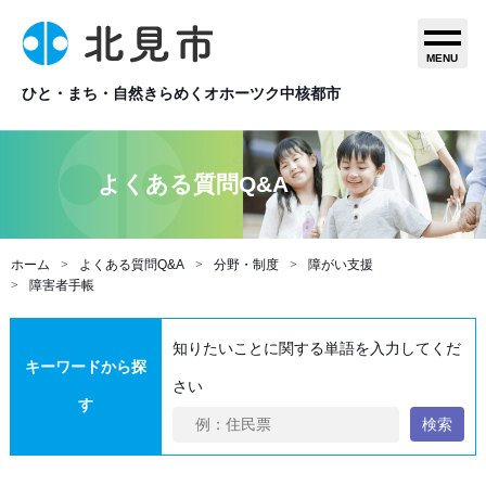
MENU
ひと・まち・自然きらめくオホーツク中核都市
よくある質問Q&A
ホーム
よくある質問Q&A
分野・制度
障がい支援
障害者手帳
知りたいことに関する単語を入力してくだ
キーワードから探
さい
す
検索