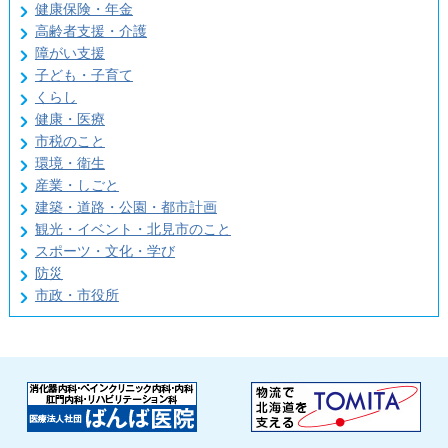
健康保険・年金
高齢者支援・介護
障がい支援
子ども・子育て
くらし
健康・医療
市税のこと
環境・衛生
産業・しごと
建築・道路・公園・都市計画
観光・イベント・北見市のこと
スポーツ・文化・学び
防災
市政・市役所