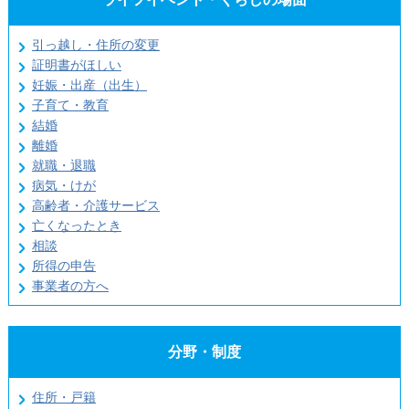
引っ越し・住所の変更
証明書がほしい
妊娠・出産（出生）
子育て・教育
結婚
離婚
就職・退職
病気・けが
高齢者・介護サービス
亡くなったとき
相談
所得の申告
事業者の方へ
分野・制度
住所・戸籍