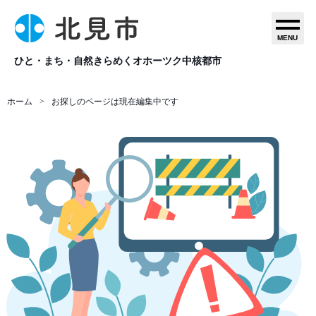
MENU
ひと・まち・自然きらめくオホーツク中核都市
ホーム
お探しのページは現在編集中です