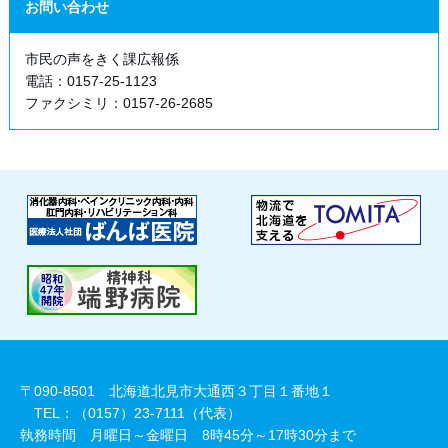
お問い合わせ
市民の声をきく課広報係
電話：0157-25-1123
ファクシミリ：0157-26-2685
〒090-8501 北海道北見市大通西３丁目１番地１
TEL：（0157）23-7111（代表）
執務時間 月曜日～金曜日 8時45分～17時30分まで