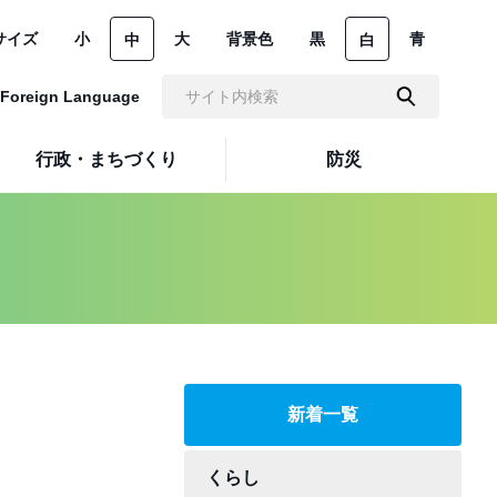
サイズ
小
大
背景色
黒
青
中
白
Foreign Language
行政・まちづくり
防災
新着一覧
くらし