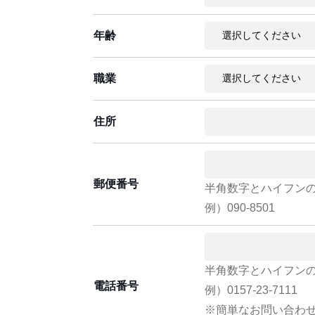
年齢
職業
住所
郵便番号
半角数字とハイフン
例）090-8501
半角数字とハイフン
電話番号
例）0157-23-7111
※簡単なお問い合わ