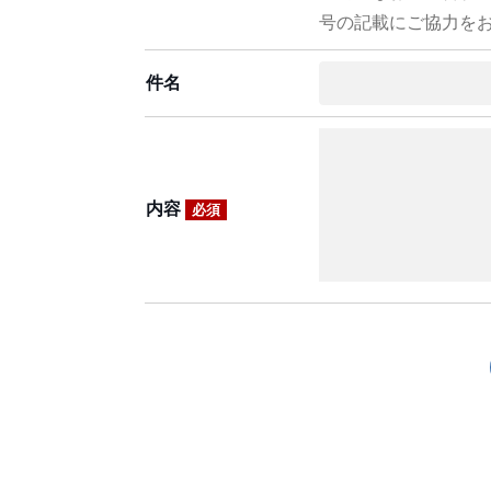
号の記載にご協力を
件名
内容
必須