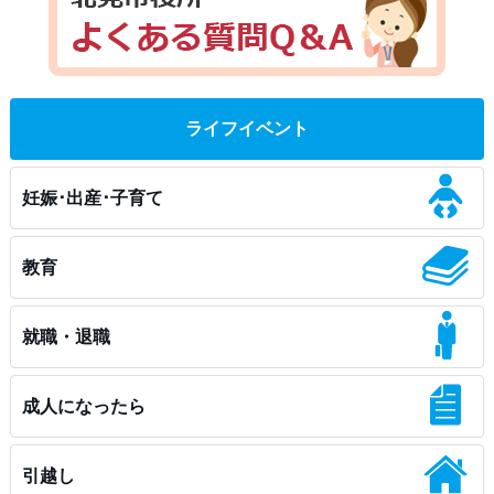
ライフイベント
妊娠･出産･子育て
教育
就職・退職
成人になったら
引越し