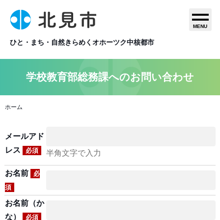
MENU
ひと・まち・自然きらめくオホーツク中核都市
学校教育部総務課へのお問い合わせ
ホーム
メールアド
レス
必須
半角文字で入力
お名前
必
須
お名前（か
な）
必須