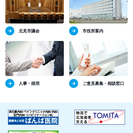
北見市議会
市役所案内
人事・採用
ご意見募集・相談窓口