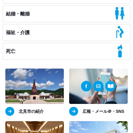
結婚・離婚
福祉・介護
死亡
北見市の紹介
広報・メール＠・SNS