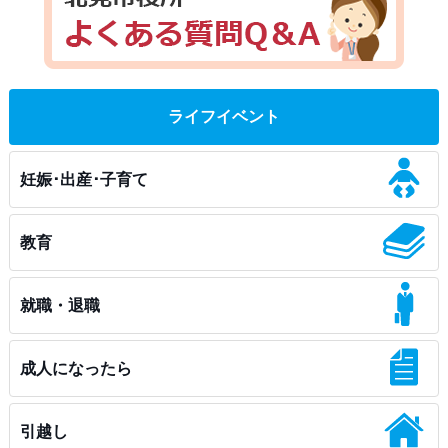
ライフイベント
妊娠･出産･子育て
教育
就職・退職
成人になったら
引越し