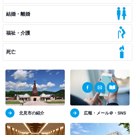
結婚・離婚
福祉・介護
死亡
北見市の紹介
広報・メール＠・SNS