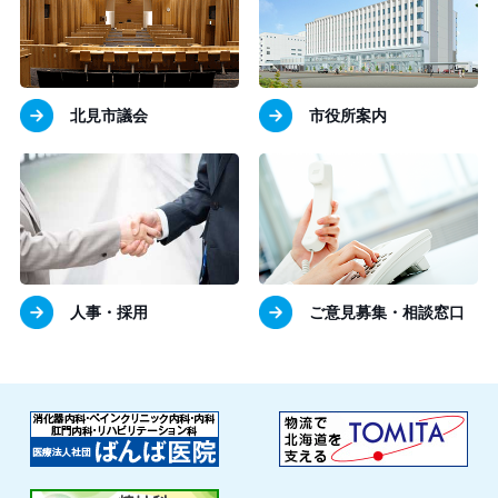
北見市議会
市役所案内
人事・採用
ご意見募集・相談窓口