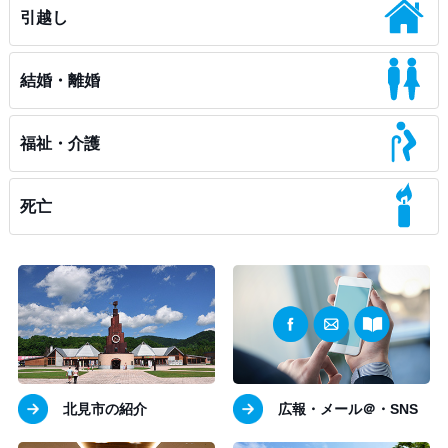
引越し
結婚・離婚
福祉・介護
死亡
北見市の紹介
広報・メール＠・SNS