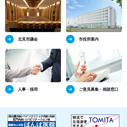
北見市議会
市役所案内
人事・採用
ご意見募集・相談窓口