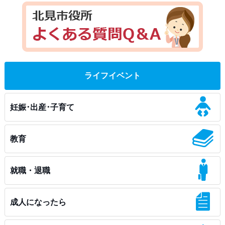
ライフイベント
妊娠･出産･子育て
教育
就職・退職
成人になったら