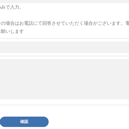
のみで入力。
せの場合はお電話にて回答させていただく場合がございます。
お願いします
確認