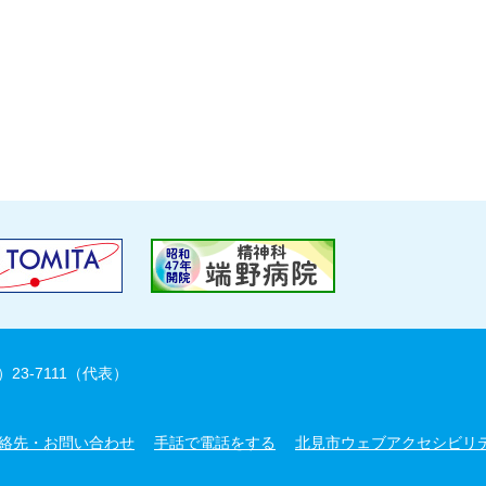
）23-7111（代表）
絡先・お問い合わせ
手話で電話をする
北見市ウェブアクセシビリ