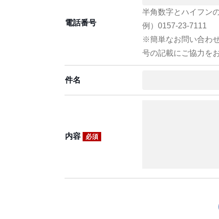
半角数字とハイフン
電話番号
例）0157-23-7111
※簡単なお問い合わ
号の記載にご協力を
件名
内容
必須