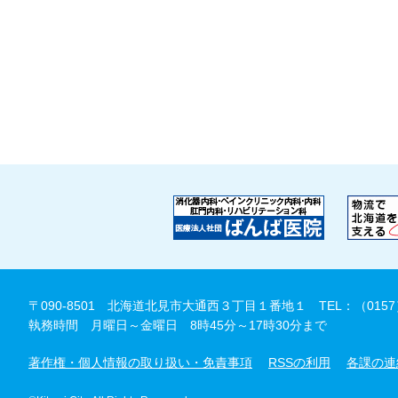
〒090-8501 北海道北見市大通西３丁目１番地１
TEL：（0157
執務時間 月曜日～金曜日 8時45分～17時30分まで
著作権・個人情報の取り扱い・免責事項
RSSの利用
各課の連