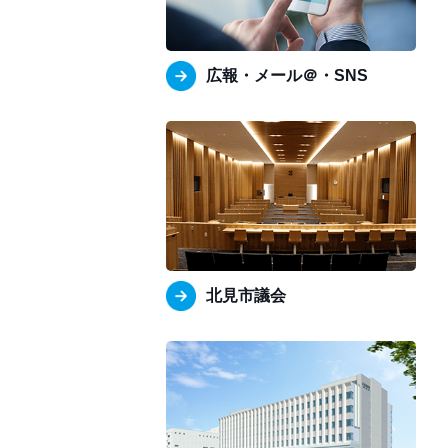
広報・メール＠・SNS
北見市議会