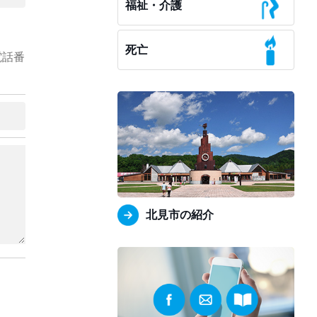
福祉・介護
死亡
電話番
北見市の紹介