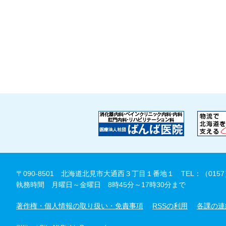
〒090-8501 北海道北見市大通西３丁目１番地１
TEL：（0157
執務時間 月曜日～金曜日 8時45分～17時30分まで
著作権・個人情報の取り扱い・免責事項
RSSの利用
各課の連