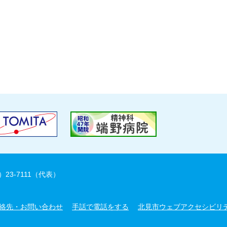
）23-7111（代表）
絡先・お問い合わせ
手話で電話をする
北見市ウェブアクセシビリ