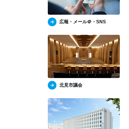
広報・メール＠・SNS
北見市議会