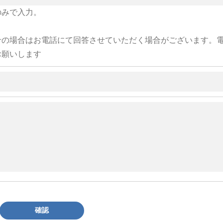
のみで入力。
せの場合はお電話にて回答させていただく場合がございます。
お願いします
確認