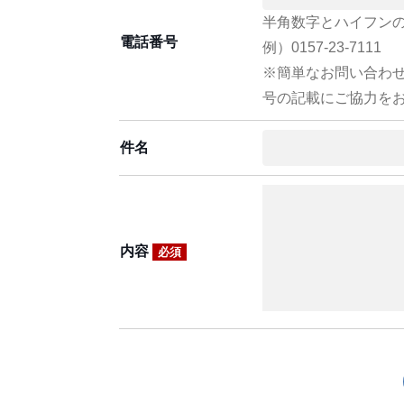
半角数字とハイフン
電話番号
例）0157-23-7111
※簡単なお問い合わ
号の記載にご協力を
件名
内容
必須