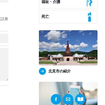
福祉・介護
死亡
電話番
北見市の紹介