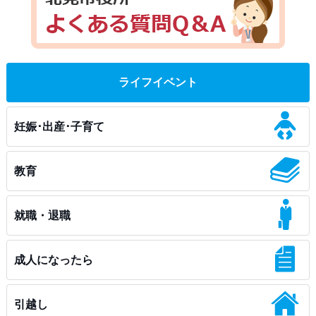
ライフイベント
妊娠･出産･子育て
教育
就職・退職
成人になったら
引越し