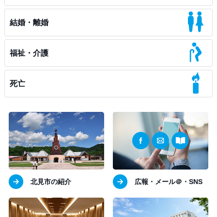
結婚・離婚
福祉・介護
死亡
北見市の紹介
広報・メール＠・SNS