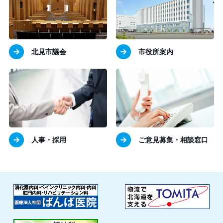
北見市議会
市役所案内
人事・採用
ご意見募集・相談窓口