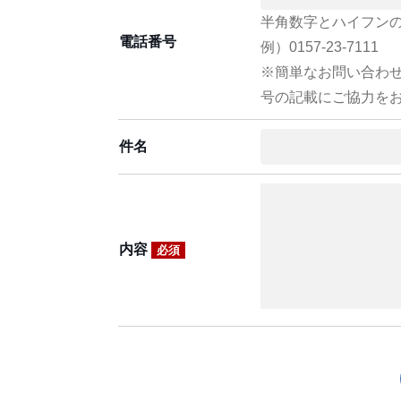
半角数字とハイフン
電話番号
例）0157-23-7111
※簡単なお問い合わ
号の記載にご協力を
件名
内容
必須