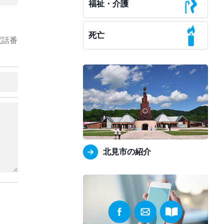
福祉・介護
死亡
電話番
北見市の紹介