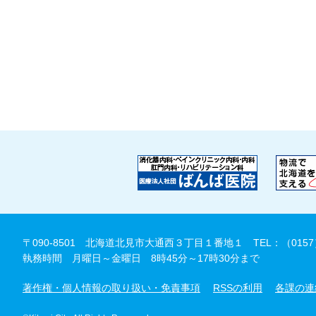
〒090-8501 北海道北見市大通西３丁目１番地１
TEL：（0157
執務時間 月曜日～金曜日 8時45分～17時30分まで
著作権・個人情報の取り扱い・免責事項
RSSの利用
各課の連