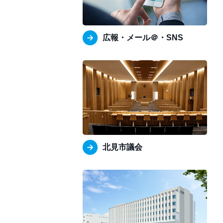
広報・メール＠・SNS
北見市議会