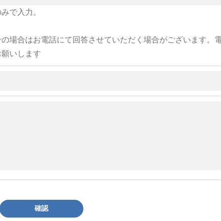
のみで入力。
せの場合はお電話にて回答させていただく場合がございます。
お願いします
確認