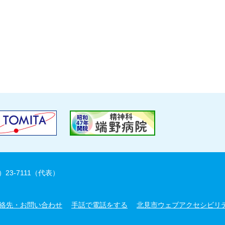
）23-7111（代表）
絡先・お問い合わせ
手話で電話をする
北見市ウェブアクセシビリ