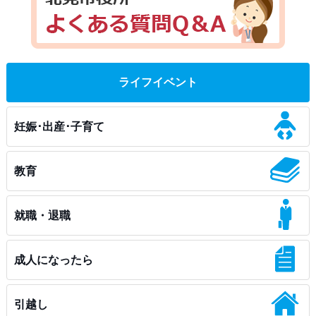
ライフイベント
妊娠･出産･子育て
教育
就職・退職
成人になったら
引越し