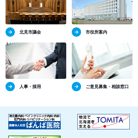
北見市議会
市役所案内
人事・採用
ご意見募集・相談窓口