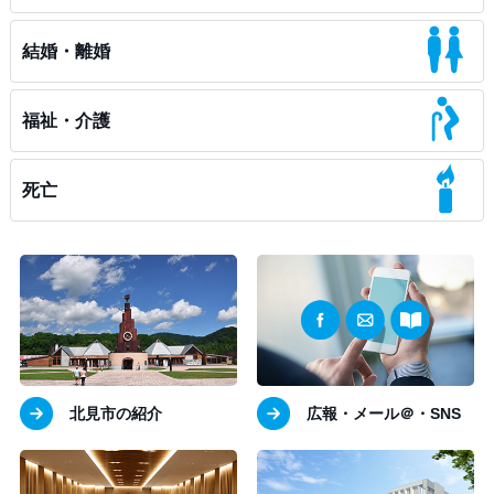
結婚・離婚
福祉・介護
死亡
北見市の紹介
広報・メール＠・SNS