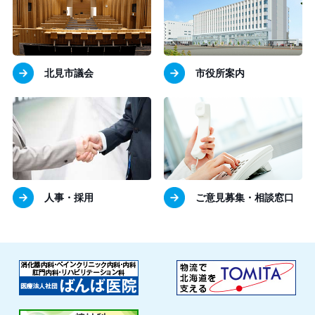
北見市議会
市役所案内
人事・採用
ご意見募集・相談窓口