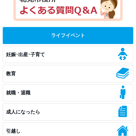
ライフイベント
妊娠･出産･子育て
教育
就職・退職
成人になったら
引越し