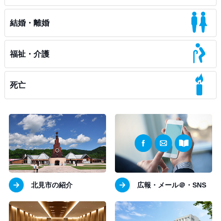
結婚・離婚
福祉・介護
死亡
北見市の紹介
広報・メール＠・SNS