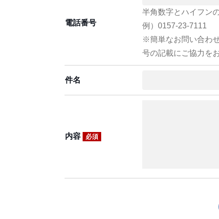
半角数字とハイフン
電話番号
例）0157-23-7111
※簡単なお問い合わ
号の記載にご協力を
件名
内容
必須