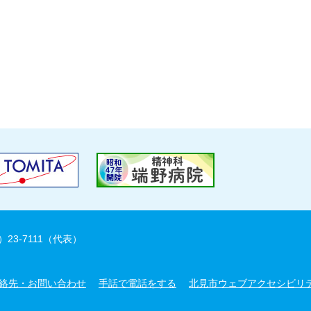
）23-7111（代表）
絡先・お問い合わせ
手話で電話をする
北見市ウェブアクセシビリ