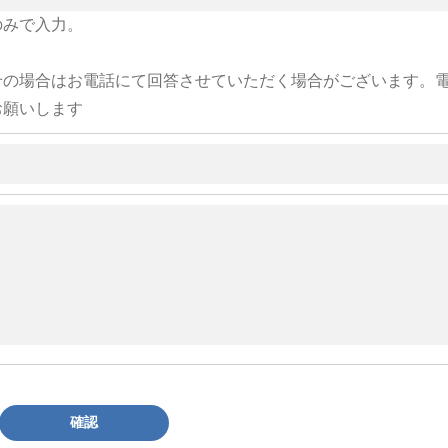
のみで入力。
せの場合はお電話にて回答させていただく場合がございます。
お願いします
確認