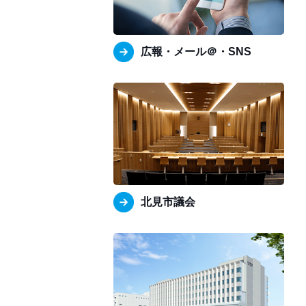
広報・メール＠・SNS
北見市議会