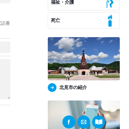
福祉・介護
死亡
電話番
北見市の紹介