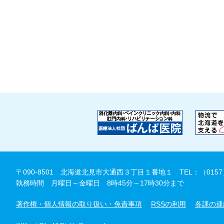
〒090-8501 北海道北見市大通西３丁目１番地１
TEL：（0157
執務時間 月曜日～金曜日 8時45分～17時30分まで
著作権・個人情報の取り扱い・免責事項
RSSの利用
各課の連