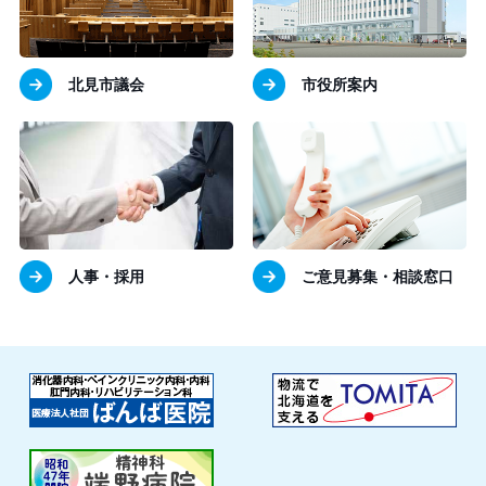
北見市議会
市役所案内
人事・採用
ご意見募集・相談窓口