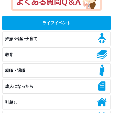
ライフイベント
妊娠･出産･子育て
教育
就職・退職
成人になったら
引越し