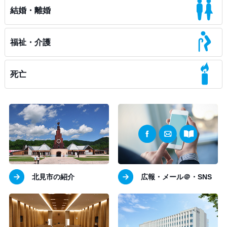
結婚・離婚
福祉・介護
死亡
北見市の紹介
広報・メール＠・SNS