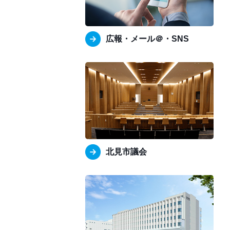
広報・メール＠・SNS
北見市議会