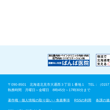
〒090-8501 北海道北見市大通西３丁目１番地１
TEL：（0157
執務時間 月曜日～金曜日 8時45分～17時30分まで
著作権・個人情報の取り扱い・免責事項
RSSの利用
各課の連