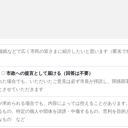
報紙などで広く市民の皆さまに紹介したいと思います（匿名で
市政への提言として届ける（回答は不要）
れた場合でも、いただいたご意見は必ず市長が拝読し、関係部
とさせていただきます
が求められる場合でも、内容によっては控えることがあります
るもの、特定の個人や団体を誹謗・中傷するもの、営利を目的
なもの など