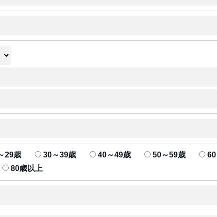
～29歳
30～39歳
40～49歳
50～59歳
6
80歳以上