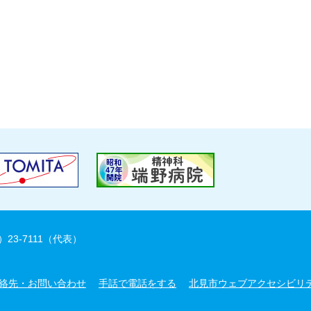
）23-7111（代表）
絡先・お問い合わせ
手話で電話をする
北見市ウェブアクセシビリ