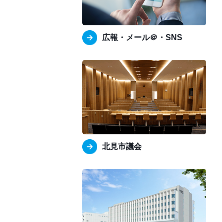
広報・メール＠・SNS
北見市議会