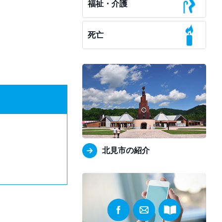
福祉・介護
死亡
北見市の紹介