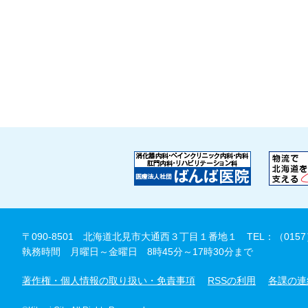
〒090-8501 北海道北見市大通西３丁目１番地１
TEL：（0157
執務時間 月曜日～金曜日 8時45分～17時30分まで
著作権・個人情報の取り扱い・免責事項
RSSの利用
各課の連