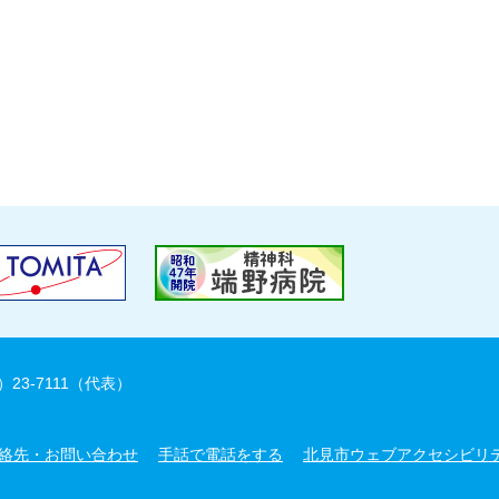
）23-7111（代表）
絡先・お問い合わせ
手話で電話をする
北見市ウェブアクセシビリ