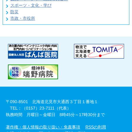
スポーツ・文化・学び
防災
市政・市役所
〒090-8501 北海道北見市大通西３丁目１番地１
TEL：（0157）23-7111（代表）
執務時間 月曜日～金曜日 8時45分～17時30分まで
著作権・個人情報の取り扱い・免責事項
RSSの利用