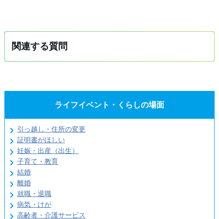
関連する質問
ライフイベント・くらしの場面
引っ越し・住所の変更
証明書がほしい
妊娠・出産（出生）
子育て・教育
結婚
離婚
就職・退職
病気・けが
高齢者・介護サービス