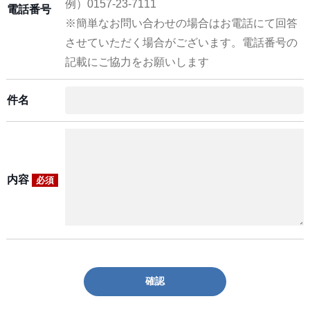
例）0157-23-7111
電話番号
※簡単なお問い合わせの場合はお電話にて回答
させていただく場合がございます。電話番号の
記載にご協力をお願いします
件名
内容
必須
確認