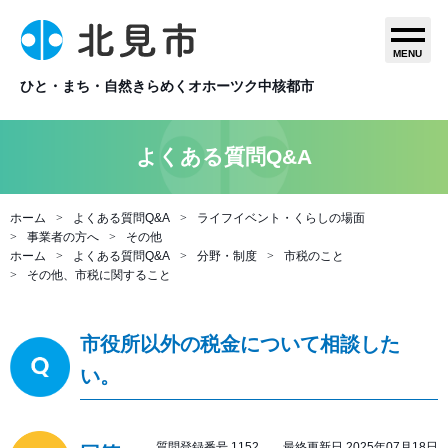
MENU
ひと・まち・自然きらめくオホーツク中核都市
よくある質問Q&A
ホーム
よくある質問Q&A
ライフイベント・くらしの場面
事業者の方へ
その他
ホーム
よくある質問Q&A
分野・制度
市税のこと
その他、市税に関すること
市役所以外の税金について相談した
い。
質問登録番号 1152 最終更新日 2025年07月18日