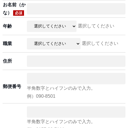
お名前（か
な）
必須
選択してください
年齢
選択してください
職業
住所
郵便番号
半角数字とハイフンのみで入力。
例）090-8501
半角数字とハイフンのみで入力。