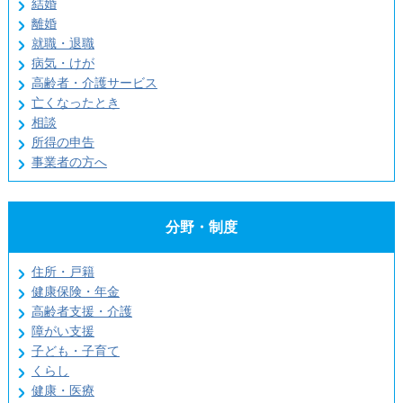
結婚
離婚
就職・退職
病気・けが
高齢者・介護サービス
亡くなったとき
相談
所得の申告
事業者の方へ
分野・制度
住所・戸籍
健康保険・年金
高齢者支援・介護
障がい支援
子ども・子育て
くらし
健康・医療