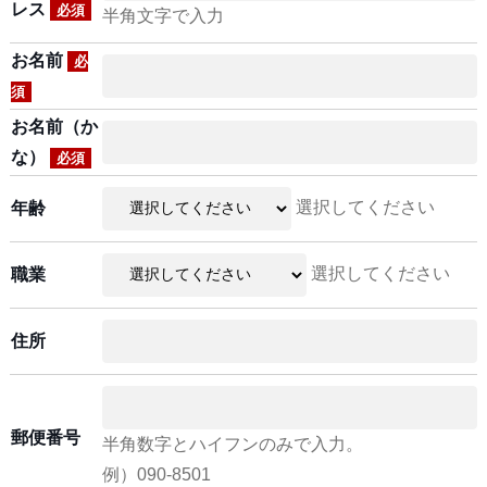
レス
必須
半角文字で入力
お名前
必
須
お名前（か
な）
必須
選択してください
年齢
選択してください
職業
住所
郵便番号
半角数字とハイフンのみで入力。
例）090-8501