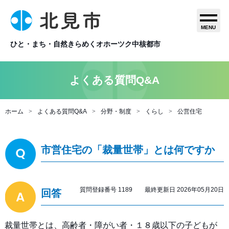
MENU
ひと・まち・自然きらめくオホーツク中核都市
よくある質問Q&A
ホーム
よくある質問Q&A
分野・制度
くらし
公営住宅
市営住宅の「裁量世帯」とは何ですか
質問登録番号 1189 最終更新日 2026年05月20日
回答
裁量世帯とは、高齢者・障がい者・１８歳以下の子どもが