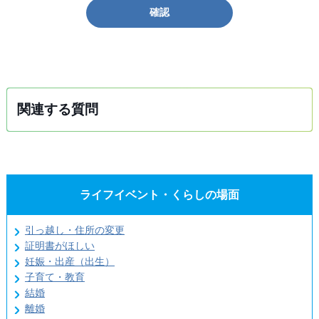
確認
関連する質問
ライフイベント・くらしの場面
引っ越し・住所の変更
証明書がほしい
妊娠・出産（出生）
子育て・教育
結婚
離婚