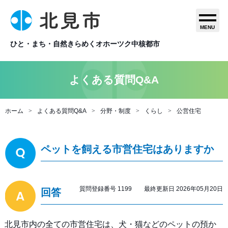
MENU
ひと・まち・自然きらめくオホーツク中核都市
よくある質問Q&A
ホーム
よくある質問Q&A
分野・制度
くらし
公営住宅
ペットを飼える市営住宅はありますか
質問登録番号 1199 最終更新日 2026年05月20日
回答
北見市内の全ての市営住宅は、犬・猫などのペットの預か