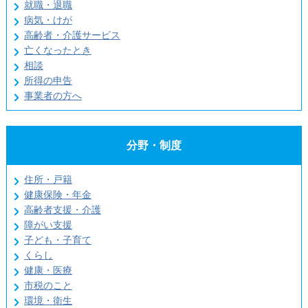
就職・退職
病気・けが
高齢者・介護サービス
亡くなったとき
相談
所得の申告
事業者の方へ
分野・制度
住所・戸籍
健康保険・年金
高齢者支援・介護
障がい支援
子ども・子育て
くらし
健康・医療
市税のこと
環境・衛生