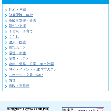
住所・戸籍
健康保険・年金
高齢者支援・介護
障がい支援
子ども・子育て
くらし
健康・医療
市税のこと
環境・衛生
産業・しごと
建築・道路・公園・都市計画
観光・イベント・北見市のこと
スポーツ・文化・学び
防災
市政・市役所