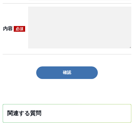
内容
必須
確認
関連する質問