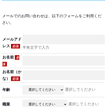
メールでのお問い合わせは、以下のフォームをご利用くだ
さい。
メールアド
レス
必須
半角文字で入力
お名前
必
須
お名前（か
な）
必須
選択してください
年齢
選択してください
職業