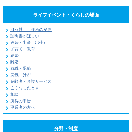
ライフイベント・くらしの場面
引っ越し・住所の変更
証明書がほしい
妊娠・出産（出生）
子育て・教育
結婚
離婚
就職・退職
病気・けが
高齢者・介護サービス
亡くなったとき
相談
所得の申告
事業者の方へ
分野・制度